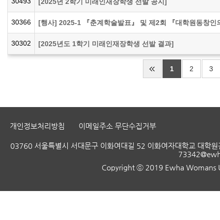
30493
[2025년 2학기 미래인재장학생 선발 공지]
30366
[행사] 2025-1 『춘계학술발표』 및 제2회 『대학원동창인
30302
[2025년도 1학기 미래인재장학생 선발 결과]
1
2
3
개인정보처리방침
이메일주소 무단수집거부
03760 서울특별시 서대문구 이화여대길 52 이화여자대학교 대학원관
73342@ewha
Copyright ⓒ 2019 Ewha Womans Uni