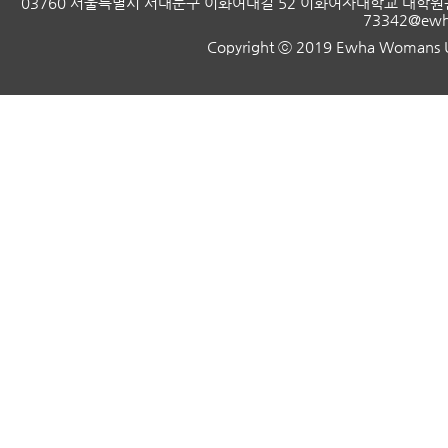
03760 서울특별시 서대문구 이화여대길 52 이화여자대학교 대학원관
73342@ewha
Copyright ⓒ 2019 Ewha Womans Uni