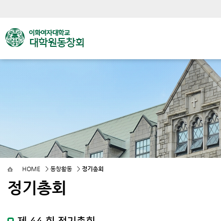
HOME
>
동창활동
>
정기총회
정기총회