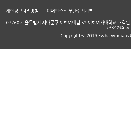
개인정보처리방침
이메일주소 무단수집거부
03760 서울특별시 서대문구 이화여대길 52 이화여자대학교 대학원관
73342@ewha
Copyright ⓒ 2019 Ewha Womans Uni