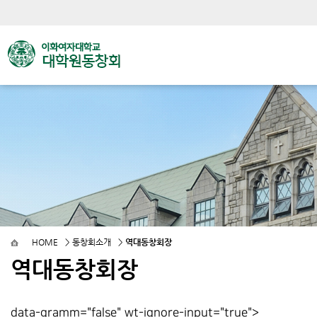
HOME
>
동창회소개
>
역대동창회장
역대동창회장
data-gramm="false" wt-ignore-input="true">