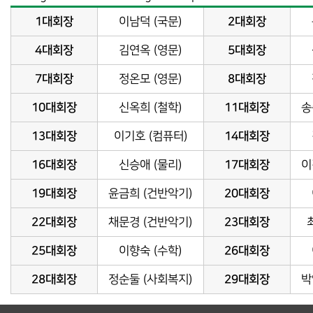
1대회장
이남덕 (국문)
2대회장
4대회장
김연옥 (영문)
5대회장
7대회장
정온모 (영문)
8대회장
10대회장
신옥희 (철학)
11대회장
송
13대회장
이기호 (컴퓨터)
14대회장
16대회장
신승애 (물리)
17대회장
이
19대회장
윤금희 (건반악기)
20대회장
22대회장
채문경 (건반악기)
23대회장
25대회장
이향숙 (수학)
26대회장
28대회장
정순둘 (사회복지)
29대회장
박