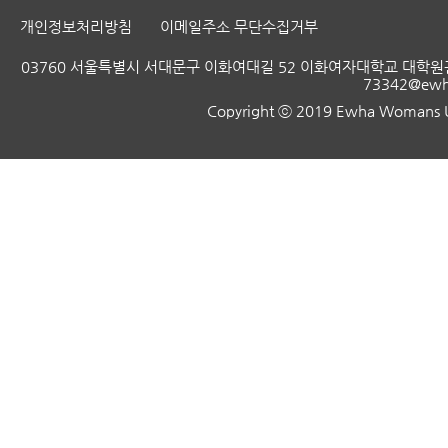
개인정보처리방침
이메일주소 무단수집거부
03760 서울특별시 서대문구 이화여대길 52 이화여자대학교 대학원관
73342@ewha
Copyright ⓒ 2019 Ewha Womans Uni